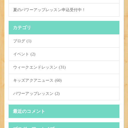
夏のパワーアップレッスン申込受付中！
カテゴリ
ブログ (1)
イベント (2)
ウィークエンドレッスン (31)
キッズアクアニュース (60)
パワーアップレッスン (2)
最近のコメント