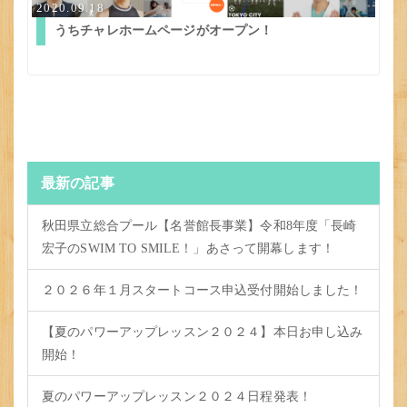
2020.09.18
うちチャレホームページがオープン！
最新の記事
秋田県立総合プール【名誉館長事業】令和8年度「長崎
宏子のSWIM TO SMILE！」あさって開幕します！
２０２６年１月スタートコース申込受付開始しました！
【夏のパワーアップレッスン２０２４】本日お申し込み
開始！
夏のパワーアップレッスン２０２４日程発表！