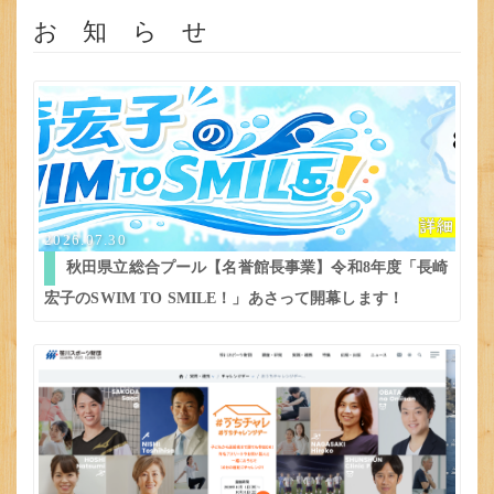
お 知 ら せ
2026.07.30
秋田県立総合プール【名誉館長事業】令和8年度「長崎
宏子のSWIM TO SMILE！」あさって開幕します！