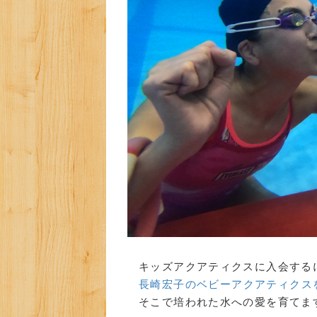
キッズアクアティクスに入会する
長崎宏子のベビーアクアティクス
そこで培われた水への愛を育てま