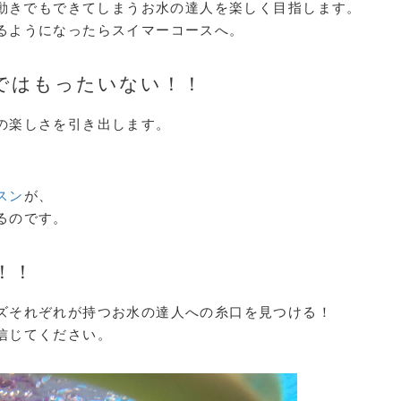
な動きでもできてしまうお水の達人を楽しく目指します。
るようになったらスイマーコースへ。
ではもったいない！！
の楽しさを引き出します。
スン
が、
るのです。
！！
ズそれぞれが持つお水の達人への糸口を見つける！
信じてください。