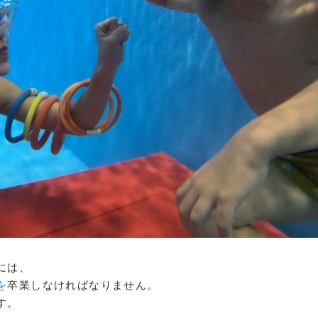
には、
を
卒業しなければなりません。
す。