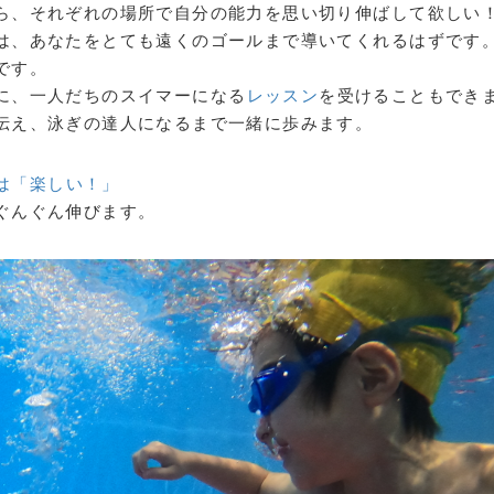
ら、それぞれの場所で自分の能力を思い切り伸ばして欲しい
は、あなたをとても遠くのゴールまで導いてくれるはずです
です。
に、一人だちのスイマーになる
レッスン
を受けることもでき
伝え、泳ぎの達人になるまで一緒に歩みます。
は「楽しい！」
ぐんぐん伸びます。