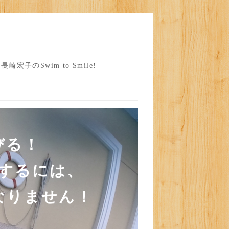
長崎宏子のSwim to Smile!
びる！
するには、
なりません！