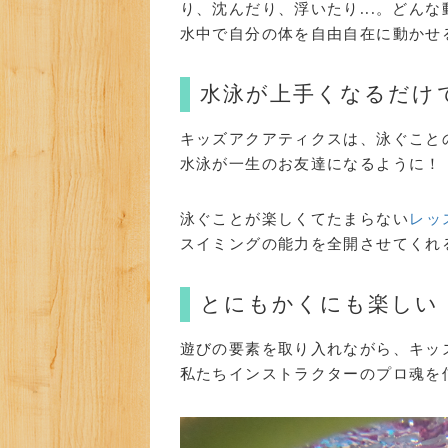
り、沈んだり、浮いたり...。どん
水中で自分の体を自由自在に動かせ
水泳が上手くなるだけ
キッズアクアティクスは、泳ぐこと
水泳が一生のお友達になるように！
泳ぐことが楽しくてたまらない
レッ
スイミングの能力を全開させてくれ
とにもかくにも楽しい
遊びの要素を取り入れながら、キッ
私たちインストラクターのプロ魂を