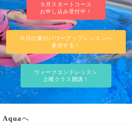
９月スタートコース
お申し込み受付中！
今日の夏のパワーアップレッスンへ
参加する！
ウィークエンドレッスン
土曜クラス開講！
s Aqua
へ