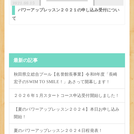
2021.06.15
パワーアップレッスン２０２１の申し込み受付につい
て
最新の記事
秋田県立総合プール【名誉館長事業】令和8年度「長崎
宏子のSWIM TO SMILE！」あさって開幕します！
２０２６年１月スタートコース申込受付開始しました！
【夏のパワーアップレッスン２０２４】本日お申し込み
開始！
夏のパワーアップレッスン２０２４日程発表！