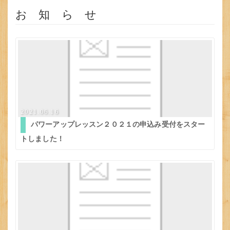
お 知 ら せ
2021.06.16
パワーアップレッスン２０２１の申込み受付をスター
トしました！