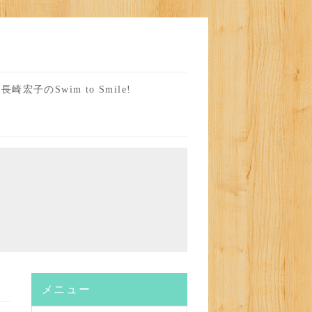
長崎宏子のSwim to Smile!
メニュー