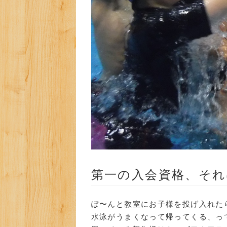
第一の入会資格、そ
ぽ〜んと教室にお子様を投げ入れた
水泳がうまくなって帰ってくる、っ