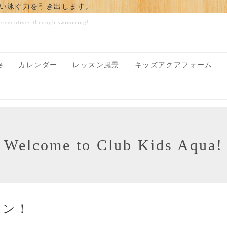
い泳ぐ力を引き出します。
e executives through swimming!
要
カレンダー
レッスン風景
キッズアクアフォーム
Welcome to Club Kids Aqua!
スン
！