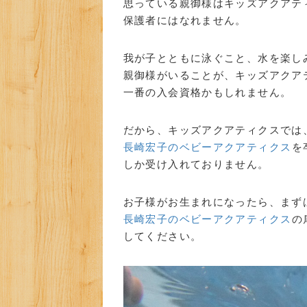
思っている親御様はキッズアクアテ
保護者にはなれません。
我が子とともに泳ぐこと、水を楽し
親御様がいることが、キッズアクア
一番の入会資格かもしれません。
だから、キッズアクアティクスでは
長崎宏子のベビーアクアティクス
を
しか受け入れておりません。
お子様がお生まれになったら、まず
長崎宏子のベビーアクアティクス
の
してください。