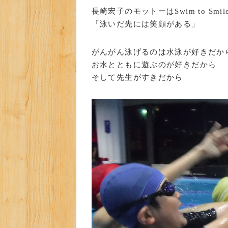
長崎宏子のモットーはSwim to Smile
「泳いだ先には笑顔がある」
がんがん泳げるのは水泳が好きだか
お水とともに遊ぶのが好きだから
そして先生がすきだから