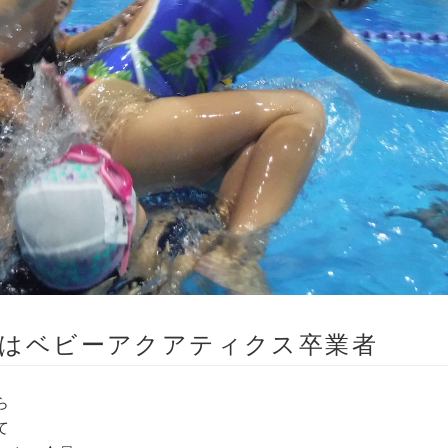
れはベビーアクアティクス卒業者
ら
て