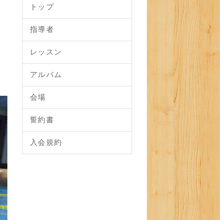
トップ
指導者
レッスン
アルバム
会場
誓約書
入会規約