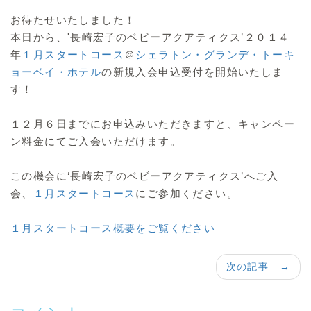
お待たせいたしました！
本日から、'長崎宏子のベビーアクアティクス’２０１４
年
１月スタートコース
＠
シェラトン・グランデ・トーキ
ョーベイ・ホテル
の新規入会申込受付を開始いたしま
す！
１２月６日までにお申込みいただきますと、キャンペー
ン料金にてご入会いただけます。
この機会に‘長崎宏子のベビーアクアティクス’へご入
会、
１月スタートコース
にご参加ください。
１月スタートコース概要をご覧ください
次の記事 →