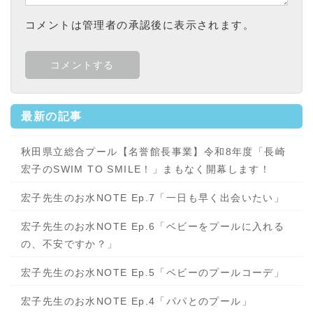
コメントは管理者の承認後に表示されます。
最新の記事
秋田県立総合プール【名誉館長事業】令和8年度「長崎
宏子のSWIM TO SMILE！」まもなく開幕します！
宏子先生のお水NOTE Ep.7「一日も早く出会いたい」
宏子先生のお水NOTE Ep.6「ベビーをプールに入れる
の、不安ですか？」
宏子先生のお水NOTE Ep.5「ベビーのプールコーデ」
宏子先生のお水NOTE Ep.4「パパとのプール」