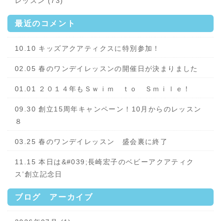
レッスン (73)
最近のコメント
10.10 キッズアクアティクスに特別参加！
02.05 春のワンデイレッスンの開催日が決まりました
01.01 ２０１４年もＳｗｉｍ ｔｏ Ｓｍｉｌｅ！
09.30 創立15周年キャンペーン！10月からのレッスン
８
03.25 春のワンデイレッスン 盛会裏に終了
11.15 本日は&#039;長崎宏子のベビーアクアティク
ス’創立記念日
ブログ アーカイブ