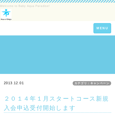
Welcome to Baby Aqua Paradise!
Toggle
MENU
navigation
2013.12.01
カテゴリ：キャンペーン
２０１４年１月スタートコース新規
入会申込受付開始します