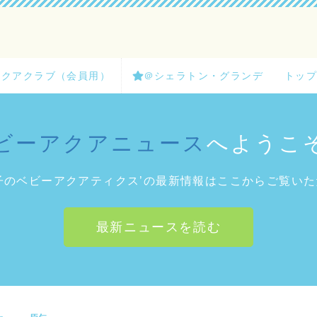
クアクラブ（会員用）
＠シェラトン・グランデ
トッ
ビーアクアニュース
へようこ
子のベビーアクアティクス’の最新情報はここからご覧い
最新ニュースを読む