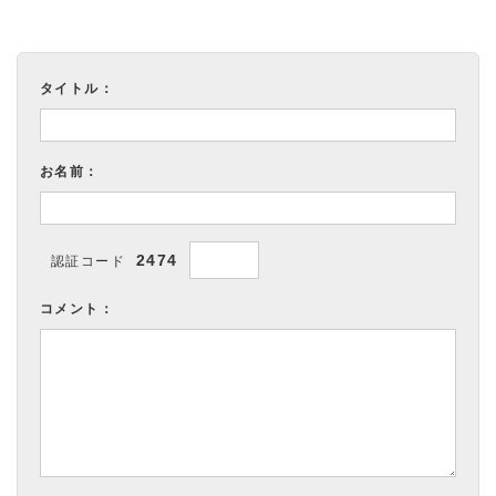
タイトル：
お名前：
2474
認証コード
コメント：