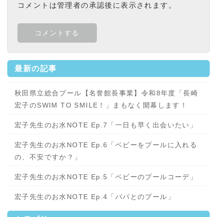
コメントは管理者の承認後に表示されます。
最新の記事
秋田県立総合プール【名誉館長事業】令和8年度「長崎
宏子のSWIM TO SMILE！」まもなく開幕します！
宏子先生のお水NOTE Ep.7「一日も早く出会いたい」
宏子先生のお水NOTE Ep.6「ベビーをプールに入れる
の、不安ですか？」
宏子先生のお水NOTE Ep.5「ベビーのプールコーデ」
宏子先生のお水NOTE Ep.4「パパとのプール」