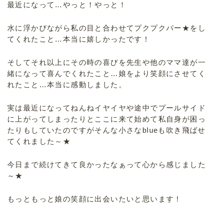
最近になって…やっと！やっと！
水に浮かびながら私の目と合わせてプクプクパー★をし
てくれたこと…本当に嬉しかったです！
そしてそれ以上にその時の喜びを先生や他のママ達が一
緒になって喜んでくれたこと…娘をより笑顔にさせてく
れたこと…本当に感動しました。
実は最近になってねんねイヤイヤや途中でプールサイド
に上がってしまったりとここに来て始めて私自身が困っ
たりもしていたのですがそんな小さなblueも吹き飛ばせ
てくれました～★
今日まで続けてきて良かったなぁって心から感じました
～★
もっともっと娘の笑顔に出会いたいと思います！