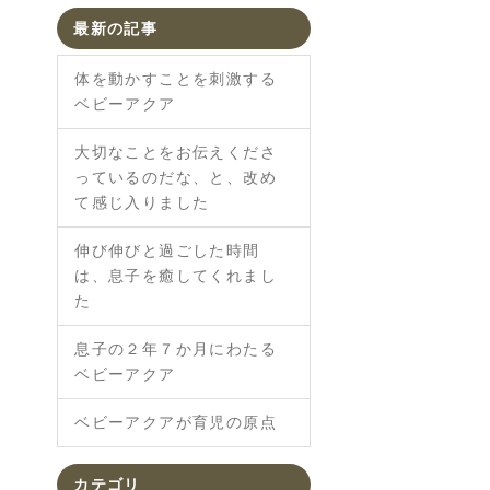
最新の記事
体を動かすことを刺激する
ベビーアクア
大切なことをお伝えくださ
っているのだな、と、改め
て感じ入りました
伸び伸びと過ごした時間
は、息子を癒してくれまし
た
息子の２年７か月にわたる
ベビーアクア
ベビーアクアが育児の原点
カテゴリ