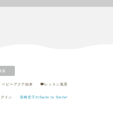
ベビーアクア由来
レッスン風景
ログイン
長崎宏子のSwim to Smile!