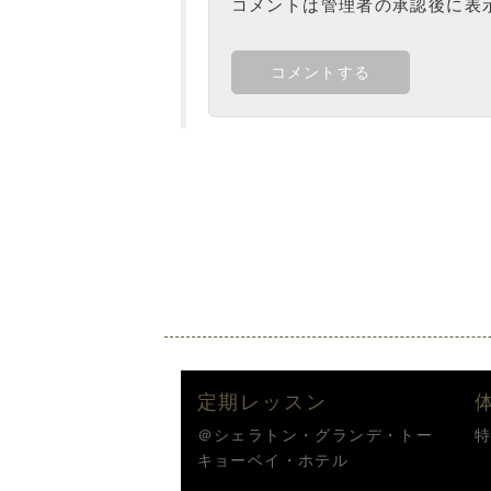
コメントは管理者の承認後に表
定期レッスン
＠シェラトン・グランデ・トー
キョーベイ・ホテル