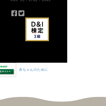
FAX: 03 - 6762 - 8340
Facebook
Twitter
で
で
シ
シ
ェ
ェ
ア
ア
赤ちゃんのために