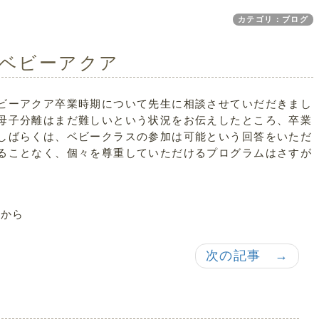
カテゴリ：ブログ
ベビーアクア
ビーアクア卒業時期について先生に相談させていだだきまし
母子分離はまだ難しいという状況をお伝えしたところ、卒業
しばらくは、ベビークラスの参加は可能という回答をいただ
ることなく、個々を尊重していただけるプログラムはさすが
マから
次の記事 →