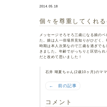
2014.05.18
個々を尊重してくれる
メッセージそろそろ三歳になる娘のベ
た。娘は人一倍場所見知りがひどく、
時期は本人次第なので三歳を過ぎでも
きました。年齢でがっちりと区切られ
だと改めて思いました！
石井 瑚夏ちゃん(2歳10ヶ月)のマ
← 前の記事
コメント