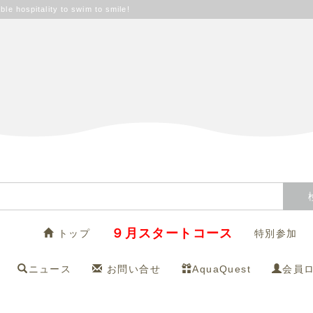
ble hospitality to swim to smile!
９月スタートコース
トップ
特別参加
ニュース
お問い合せ
AquaQuest
会員