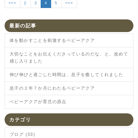
<<<
2
3
4
5
>>>
最新の記事
体を動かすことを刺激するベビーアクア
大切なことをお伝えくださっているのだな、と、改めて
感じ入りました
伸び伸びと過ごした時間は、息子を癒してくれました
息子の２年７か月にわたるベビーアクア
ベビーアクアが育児の原点
カテゴリ
ブログ (33)