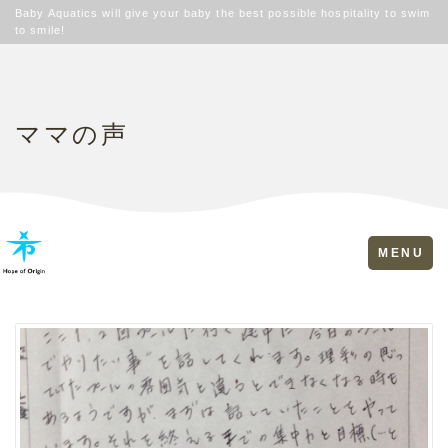
Baby Aquatics will give your baby the best possible hospitality to swim
to smile!
ママの声
Toggle
MENU
navigation