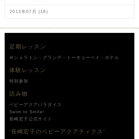
2013年07月 (18)
定期レッスン
＠シェラトン・グランデ・トーキョーベイ・ホテル
体験レッスン
特別参加
読み物
ベビーアクアパラダイス
Swim to Smile!
長崎宏子公式サイト
‘長崎宏子のベビーアクアティクス’