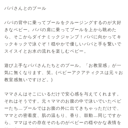
パパさんとのプール
パパの背中に乗ってプールをクルージングするのが大好
きなベビー。パパの肩に乗ってプールを上から眺めた
ら、そこからダイナミックジャンプ！パパに向かってキ
ックキックで泳ぐぞ！穏やかで優しいパパと手を繋いで
スイスイとお水の流れを楽しむベビー。
遊び上手なパパさんたちとのプール。「お教室感」が一
気に無くなります、笑。(ベビーアクアティクスは元々お
教室感無いですけど。)
ママさんはそこにいるだけで安心感を与えてくれます。
それはそうです。元々ママのお腹の中で泳いでいたベビ
ーたち…プールではお腹の外に出てきちゃっただけで、
ママとの密着度、肌の温もり、香り、鼓動…同じですか
ら、ママはその存在そのものがベビーの穏やかな表情を