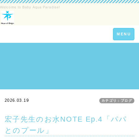
Welcome to Baby Aqua Paradise!
Toggle
MENU
navigation
2026.03.19
カテゴリ：ブログ
宏子先生のお水NOTE Ep.4「パパ
とのプール」