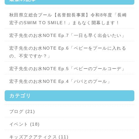
秋田県立総合プール【名誉館長事業】令和8年度「長崎
宏子のSWIM TO SMILE！」まもなく開幕します！
宏子先生のお水NOTE Ep.7「一日も早く出会いたい」
宏子先生のお水NOTE Ep.6「ベビーをプールに入れる
の、不安ですか？」
宏子先生のお水NOTE Ep.5「ベビーのプールコーデ」
宏子先生のお水NOTE Ep.4「パパとのプール」
カテゴリ
ブログ (21)
イベント (18)
キッズアクアティクス (11)