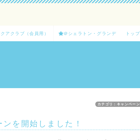
クアクラブ（会員用）
＠シェラトン・グランデ
トッ
カテゴリ：キャンペー
ーンを開始しました！