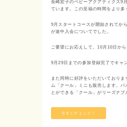
長崎宏子のベビーアクアティクス9
ています。この至福の時間をより多
9月スタートコースが開始されてか
が途中入会についてでした。
ご要望にお応えして、10月10日か
9月29日までの参加登録完了でキャ
また同時に好評をいただいております
ム「クール」ミニも販売します。パ
とができる「クール」がリーズナブ
今すぐチェック！