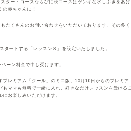
月スタートコースならびに秋コースはゲンキな水しぶきをあげ
くの赤ちゃんに！
らもたくさんのお問い合わせをいただいております。その多く
らスタートする「レッスン８」を設定いたしました。
ンペーン料金で申し受けます。
プレミアム「クール」のミニ版、10月10日からのプレミア
パもママも無料で一緒に入れ、好きなだけレッスンを受ける
ルにお楽しみいただけます。