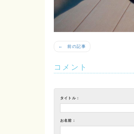
← 前の記事
コメント
タイトル：
お名前：