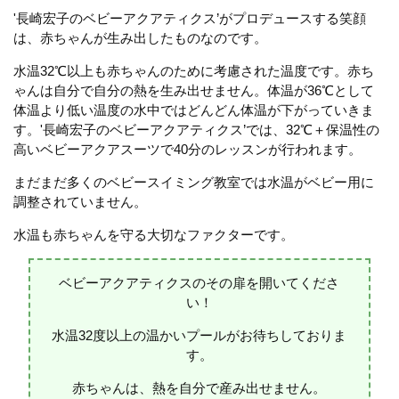
'長崎宏子のベビーアクアティクス’がプロデュースする笑顔
は、赤ちゃんが生み出したものなのです。
水温32℃以上も赤ちゃんのために考慮された温度です。赤ち
ゃんは自分で自分の熱を生み出せません。体温が36℃として
体温より低い温度の水中ではどんどん体温が下がっていきま
す。'長崎宏子のベビーアクアティクス’では、32℃＋保温性の
高いベビーアクアスーツで40分のレッスンが行われます。
まだまだ多くのベビースイミング教室では水温がベビー用に
調整されていません。
水温も赤ちゃんを守る大切なファクターです。
ベビーアクアティクスのその扉を開いてくださ
い！
水温32度以上の温かいプールがお待ちしておりま
す。
赤ちゃんは、熱を自分で産み出せません。