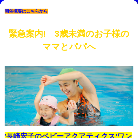
開催概要はこちらから
緊急案内! 3歳未満のお子様の
ママとパパへ
'長崎宏子のベビーアクアティクス’ワン