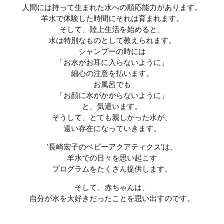
人間には持って生まれた水への順応能力があります。
羊水で体験した時間にそれは育まれます。
そして、陸上生活を始めると、
水は特別なものとして教えられます。
シャンプーの時には
「お水がお耳に入らないように」
細心の注意を払います。
お風呂でも
「お顔に水がかからないように」
と、気遣います。
そうして、とても親しかった水が、
遠い存在になっていきます。
'長崎宏子のベビーアクアティクス’は、
羊水での日々を思い起こす
プログラムをたくさん提供します。
そして、赤ちゃんは、
自分が水を大好きだったことを思い出すのです。