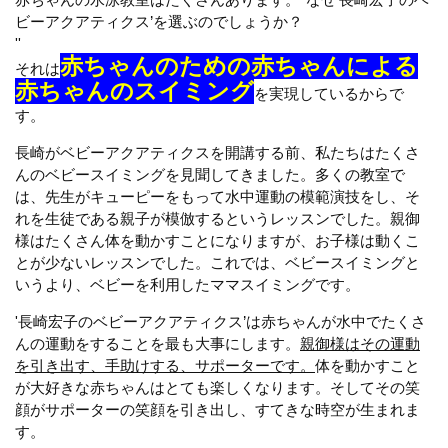
ビーアクアティクス’を選ぶのでしょうか？
''
赤ちゃんのための赤ちゃんによる
それは
赤ちゃんのスイミング
を実現しているからで
す。
長崎がベビーアクアティクスを開講する前、私たちはたくさ
んのベビースイミングを見聞してきました。多くの教室で
は、先生がキューピーをもって水中運動の模範演技をし、そ
れを生徒である親子が模倣するというレッスンでした。親御
様はたくさん体を動かすことになりますが、お子様は動くこ
とが少ないレッスンでした。これでは、ベビースイミングと
いうより、ベビーを利用したママスイミングです。
'長崎宏子のベビーアクアティクス’は赤ちゃんが水中でたくさ
んの運動をすることを最も大事にします。
親御様はその運動
を引き出す、手助けする、サポーターです。
体を動かすこと
が大好きな赤ちゃんはとても楽しくなります。そしてその笑
顔がサポーターの笑顔を引き出し、すてきな時空が生まれま
す。