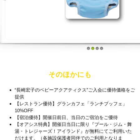
1
2
3
4
そのほかにも
“長崎宏子のベビーアクアティクス”ご入会に優待価格をご
提供
【レストラン優待】グランカフェ「ランチブッフェ」
10%OFF
【宿泊優待】開催日前日、当日のご宿泊をご優待
【オアシス特典】開催日当日に限り『プール・ジム・舞
湯・トレジャーズ！アイランド』が無料にてご利用いた
だけます。（各施設保護者同伴でのご利用となりま