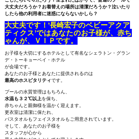
大丈夫だろうか？お着替えの場所は清潔だろうか？泣いたり
したら他の利用者に迷惑にならないかしら？
大丈夫です！
'長崎宏子のベビーアクア
ティクス’ではあなたのお子様が、赤ち
ゃんが、
ＶＩＰ
です。
お子様を大切にするホテルとして有名なシェラトン・グラン
デ・トーキョーベイ・ホテル
が会場です。
あなたのお子様とあなたに提供されるのは
最高のホスピタリティ
です。
プールの水質管理はもちろん、
水温も３２℃以上
を保ち、
赤ちゃんと親御様を温かく迎えます。
更衣室は清潔に保たれ、
バスタオルもフェイスタオルもご用意されています。
そして、あなたのお子様を
スタッフが心から