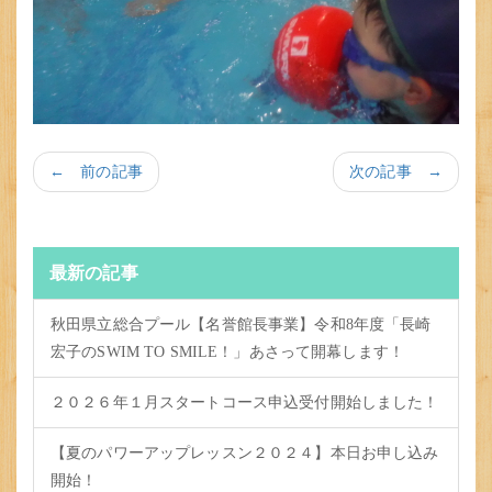
← 前の記事
次の記事 →
最新の記事
秋田県立総合プール【名誉館長事業】令和8年度「長崎
宏子のSWIM TO SMILE！」あさって開幕します！
２０２６年１月スタートコース申込受付開始しました！
【夏のパワーアップレッスン２０２４】本日お申し込み
開始！