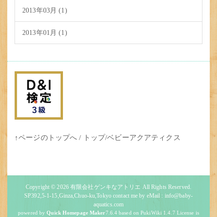
2013年03月 (1)
2013年01月 (1)
↑ページのトップへ
/
トップ
/
ベビーアクアティクス
Copyright © 2026
有限会社ゲンキなアトリエ
All Rights Reserved.
SP392,5-1-15,Ginza,Chuo-ku,Tokyo contact me by eMail : info@baby-
aquatics.com
powered by
Quick Homepage Maker
7.6.4 based on PukiWiki 1.4.7 License is