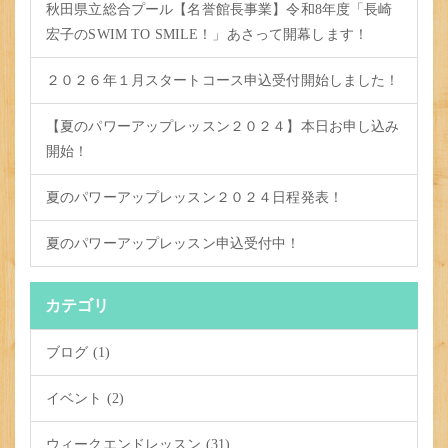
秋田県立総合プール【名誉館長事業】令和8年度「長崎
宏子のSWIM TO SMILE！」あさって開幕します！
２０２６年１月スタートコース申込受付開始しました！
【夏のパワーアップレッスン２０２４】本日お申し込み
開始！
夏のパワーアップレッスン２０２４日程発表！
夏のパワーアップレッスン申込受付中！
カテゴリ
ブログ (1)
イベント (2)
ウィークエンドレッスン (31)