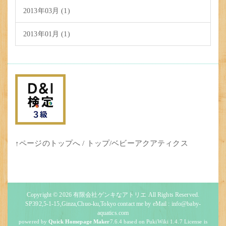
2013年03月 (1)
2013年01月 (1)
↑ページのトップへ
/
トップ
/
ベビーアクアティクス
Copyright © 2026
有限会社ゲンキなアトリエ
All Rights Reserved.
SP392,5-1-15,Ginza,Chuo-ku,Tokyo contact me by eMail : info@baby-
aquatics.com
powered by
Quick Homepage Maker
7.6.4 based on PukiWiki 1.4.7 License is