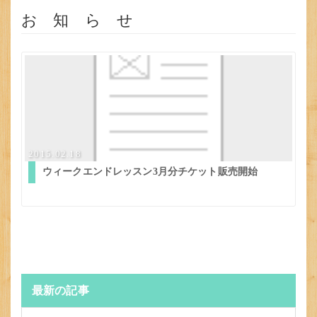
お 知 ら せ
2015.02.18
ウィークエンドレッスン3月分チケット販売開始
最新の記事