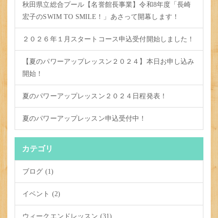
秋田県立総合プール【名誉館長事業】令和8年度「長崎
宏子のSWIM TO SMILE！」あさって開幕します！
２０２６年１月スタートコース申込受付開始しました！
【夏のパワーアップレッスン２０２４】本日お申し込み
開始！
夏のパワーアップレッスン２０２４日程発表！
夏のパワーアップレッスン申込受付中！
カテゴリ
ブログ (1)
イベント (2)
ウィークエンドレッスン (31)